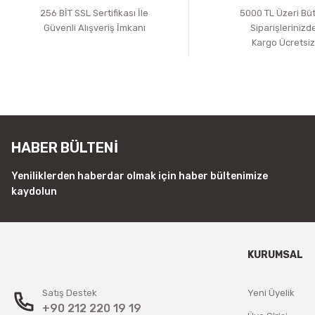
256 BİT SSL Sertifikası İle
5000 TL Üzeri Bü
Güvenli Alışveriş İmkanı
Siparişlerinizd
Kargo Ücretsi
HABER BÜLTENİ
Yeniliklerden haberdar olmak için haber bültenimize
kaydolun
KURUMSAL
Satış Destek
Yeni Üyelik
+90 212 220 19 19