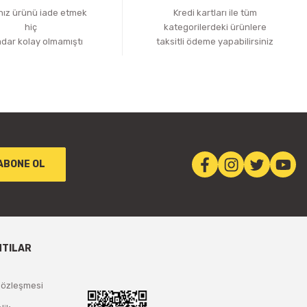
ınız ürünü iade etmek
Kredi kartları ile tüm
hiç
kategorilerdeki ürünlere
adar kolay olmamıştı
taksitli ödeme yapabilirsiniz
ABONE OL
NTILAR
Sözleşmesi