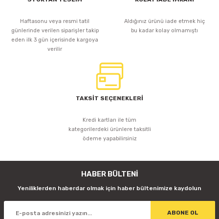
Haftasonu veya resmi tatil
Aldığınız ürünü iade etmek hiç
günlerinde verilen siparişler takip
bu kadar kolay olmamıştı
eden ilk 3 gün içerisinde kargoya
verilir
TAKSİT SEÇENEKLERİ
Kredi kartları ile tüm
kategorilerdeki ürünlere taksitli
ödeme yapabilirsiniz
HABER BÜLTENİ
Yeniliklerden haberdar olmak için haber bültenimize kaydolun
ABONE OL