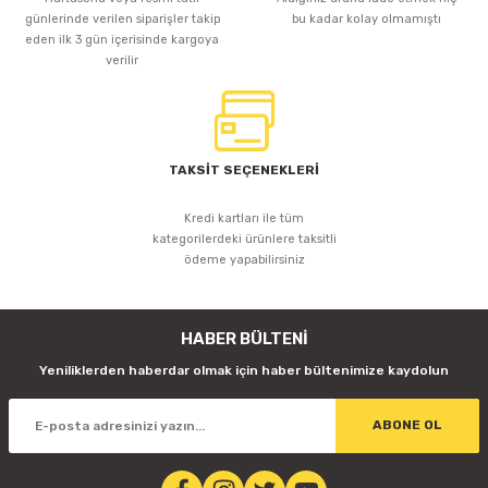
günlerinde verilen siparişler takip
bu kadar kolay olmamıştı
eden ilk 3 gün içerisinde kargoya
verilir
TAKSİT SEÇENEKLERİ
Kredi kartları ile tüm
kategorilerdeki ürünlere taksitli
ödeme yapabilirsiniz
HABER BÜLTENİ
Yeniliklerden haberdar olmak için haber bültenimize kaydolun
ABONE OL