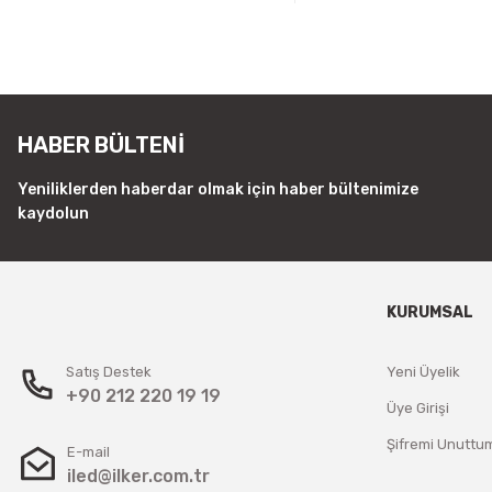
HABER BÜLTENİ
Yeniliklerden haberdar olmak için haber bültenimize
kaydolun
KURUMSAL
Satış Destek
Yeni Üyelik
+90 212 220 19 19
Üye Girişi
Şifremi Unuttu
E-mail
iled@ilker.com.tr