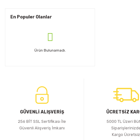
En Populer Olanlar
Ürün Bulunamadı.
GÜVENLİ ALIŞVERİŞ
ÜCRETSİZ KA
256 BİT SSL Sertifikası İle
5000 TL Üzeri Bü
Güvenli Alışveriş İmkanı
Siparişlerinizd
Kargo Ücretsi