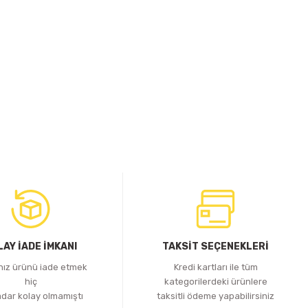
LAY İADE İMKANI
TAKSİT SEÇENEKLERİ
ınız ürünü iade etmek
Kredi kartları ile tüm
hiç
kategorilerdeki ürünlere
adar kolay olmamıştı
taksitli ödeme yapabilirsiniz