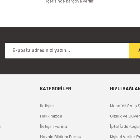
içerisinde kargoya verilir
KATEGORİLER
HIZLI BAĞLA
İletişim
Mesafeli Satış 
Hakkımızda
Gizlilik ve Güven
m
İletişim Formu
İptal İade Koşul
Havale Bildirim Formu
Kişisel Veriler P