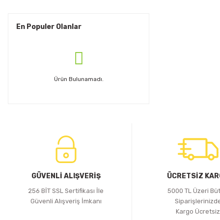
En Populer Olanlar
Ürün Bulunamadı.
GÜVENLİ ALIŞVERİŞ
ÜCRETSİZ KA
256 BİT SSL Sertifikası İle
5000 TL Üzeri Bü
Güvenli Alışveriş İmkanı
Siparişlerinizd
Kargo Ücretsi