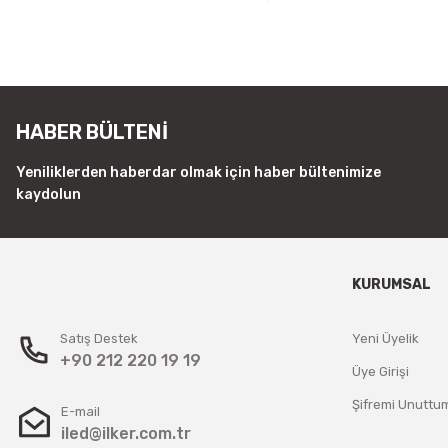
HABER BÜLTENİ
Yeniliklerden haberdar olmak için haber bültenimize
kaydolun
KURUMSAL
Satış Destek
Yeni Üyelik
+90 212 220 19 19
Üye Girişi
Şifremi Unuttu
E-mail
iled@ilker.com.tr