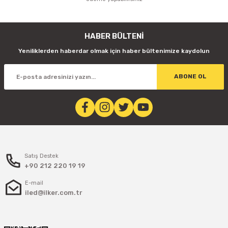
HABER BÜLTENİ
Yeniliklerden haberdar olmak için haber bültenimize kaydolun
ABONE OL
Satış Destek
+90 212 220 19 19
E-mail
iled@ilker.com.tr