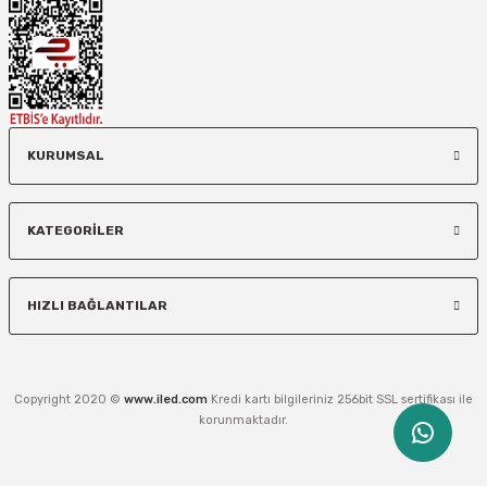
KURUMSAL
KATEGORİLER
HIZLI BAĞLANTILAR
Copyright 2020 ©
www.iled.com
Kredi kartı bilgileriniz 256bit SSL sertifikası ile
korunmaktadır.