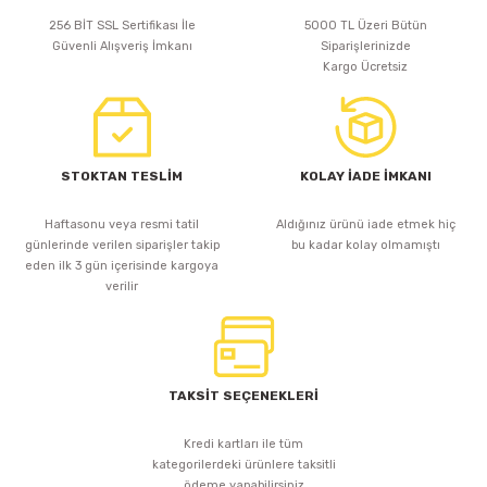
256 BİT SSL Sertifikası İle
5000 TL Üzeri Bütün
Güvenli Alışveriş İmkanı
Siparişlerinizde
Kargo Ücretsiz
STOKTAN TESLİM
KOLAY İADE İMKANI
Haftasonu veya resmi tatil
Aldığınız ürünü iade etmek hiç
günlerinde verilen siparişler takip
bu kadar kolay olmamıştı
eden ilk 3 gün içerisinde kargoya
verilir
TAKSİT SEÇENEKLERİ
Kredi kartları ile tüm
kategorilerdeki ürünlere taksitli
ödeme yapabilirsiniz