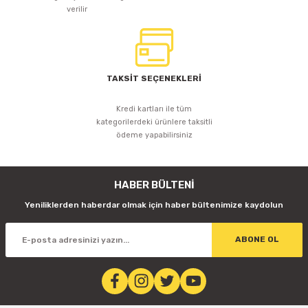
verilir
TAKSİT SEÇENEKLERİ
Kredi kartları ile tüm
kategorilerdeki ürünlere taksitli
ödeme yapabilirsiniz
HABER BÜLTENİ
Yeniliklerden haberdar olmak için haber bültenimize kaydolun
ABONE OL