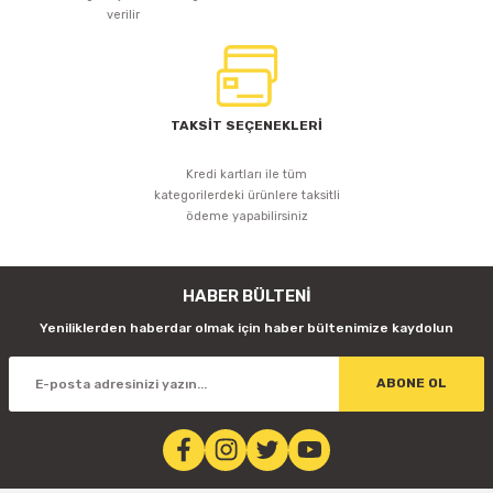
verilir
TAKSİT SEÇENEKLERİ
Kredi kartları ile tüm
kategorilerdeki ürünlere taksitli
ödeme yapabilirsiniz
HABER BÜLTENİ
Yeniliklerden haberdar olmak için haber bültenimize kaydolun
ABONE OL