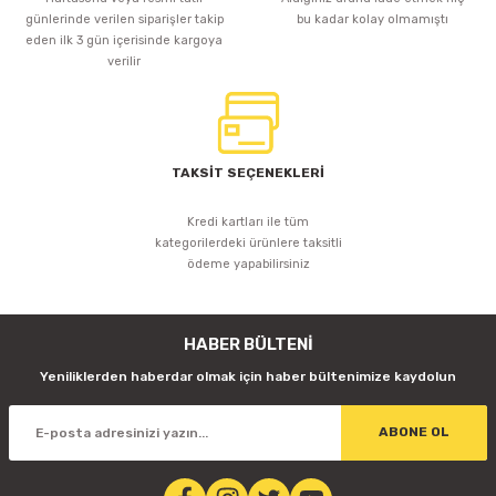
günlerinde verilen siparişler takip
bu kadar kolay olmamıştı
eden ilk 3 gün içerisinde kargoya
verilir
TAKSİT SEÇENEKLERİ
Kredi kartları ile tüm
kategorilerdeki ürünlere taksitli
ödeme yapabilirsiniz
HABER BÜLTENİ
Yeniliklerden haberdar olmak için haber bültenimize kaydolun
ABONE OL