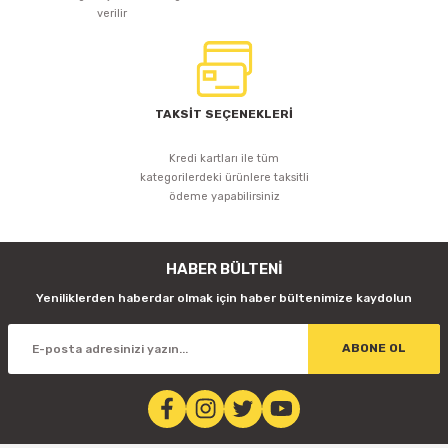
verilir
TAKSİT SEÇENEKLERİ
Kredi kartları ile tüm
kategorilerdeki ürünlere taksitli
ödeme yapabilirsiniz
HABER BÜLTENİ
Yeniliklerden haberdar olmak için haber bültenimize kaydolun
ABONE OL