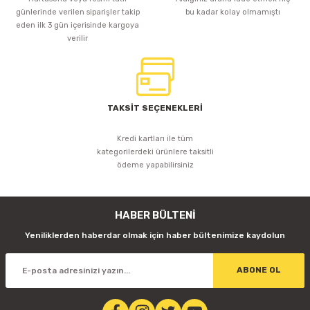
günlerinde verilen siparişler takip
bu kadar kolay olmamıştı
eden ilk 3 gün içerisinde kargoya
verilir
TAKSİT SEÇENEKLERİ
Kredi kartları ile tüm
kategorilerdeki ürünlere taksitli
ödeme yapabilirsiniz
HABER BÜLTENİ
Yeniliklerden haberdar olmak için haber bültenimize kaydolun
ABONE OL