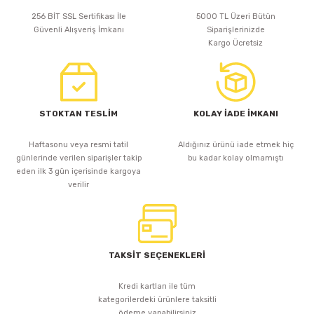
256 BİT SSL Sertifikası İle
5000 TL Üzeri Bütün
Güvenli Alışveriş İmkanı
Siparişlerinizde
Kargo Ücretsiz
STOKTAN TESLİM
KOLAY İADE İMKANI
Haftasonu veya resmi tatil
Aldığınız ürünü iade etmek hiç
günlerinde verilen siparişler takip
bu kadar kolay olmamıştı
eden ilk 3 gün içerisinde kargoya
verilir
TAKSİT SEÇENEKLERİ
Kredi kartları ile tüm
kategorilerdeki ürünlere taksitli
ödeme yapabilirsiniz