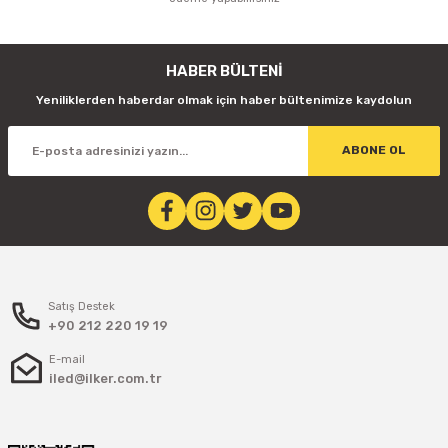
HABER BÜLTENİ
Yeniliklerden haberdar olmak için haber bültenimize kaydolun
ABONE OL
Satış Destek
+90 212 220 19 19
E-mail
iled@ilker.com.tr