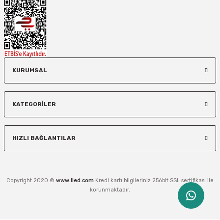
KURUMSAL
KATEGORİLER
HIZLI BAĞLANTILAR
Copyright 2020 ©
www.iled.com
Kredi kartı bilgileriniz 256bit SSL sertifikası ile
korunmaktadır.