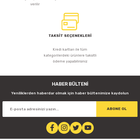
verilir
TAKSİT SEÇENEKLERİ
Kredi kartları ile tüm
kategorilerdeki ürünlere taksitli
ödeme yapabilirsiniz
HABER BÜLTENİ
Yeniliklerden haberdar olmak için haber bültenimize kaydolun
ABONE OL