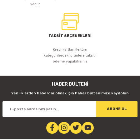
verilir
TAKSİT SEÇENEKLERİ
Kredi kartları ile tüm
kategorilerdeki ürünlere taksitli
ödeme yapabilirsiniz
HABER BÜLTENİ
Yeniliklerden haberdar olmak için haber bültenimize kaydolun
ABONE OL