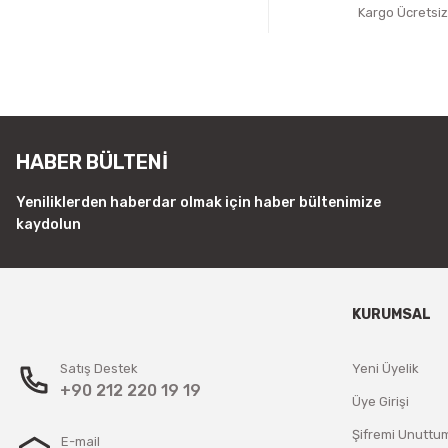
Kargo Ücretsi
HABER BÜLTENİ
Yeniliklerden haberdar olmak için haber bültenimize
kaydolun
KURUMSAL
Satış Destek
Yeni Üyelik
+90 212 220 19 19
Üye Girişi
Şifremi Unuttu
E-mail