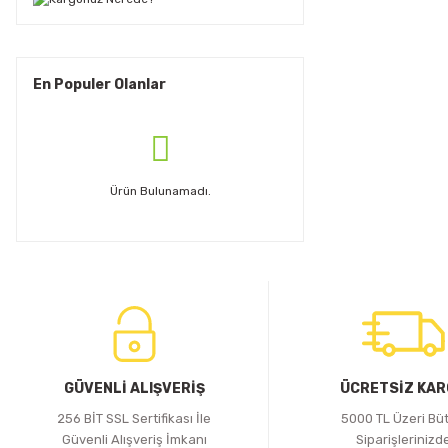
En Populer Olanlar
Ürün Bulunamadı.
GÜVENLİ ALIŞVERİŞ
ÜCRETSİZ KA
256 BİT SSL Sertifikası İle
5000 TL Üzeri Bü
Güvenli Alışveriş İmkanı
Siparişlerinizd