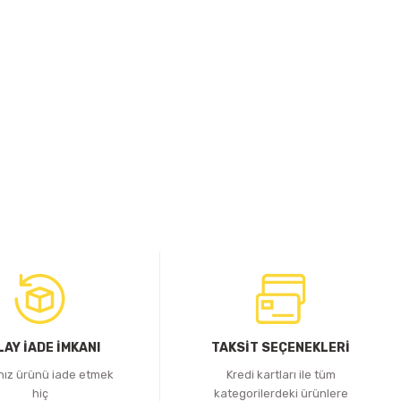
LAY İADE İMKANI
TAKSİT SEÇENEKLERİ
ınız ürünü iade etmek
Kredi kartları ile tüm
hiç
kategorilerdeki ürünlere