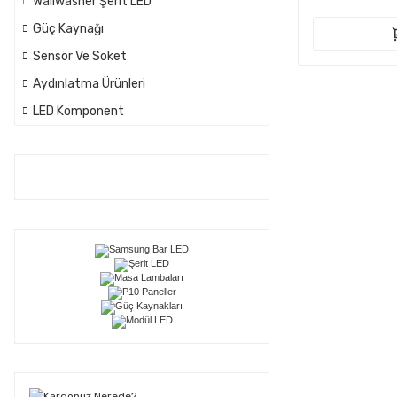
Wallwasher Şerit LED
Güç Kaynağı
Sensör Ve Soket
Aydınlatma Ürünleri
LED Komponent