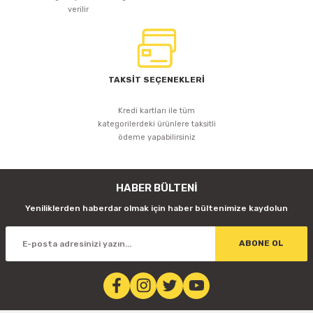
verilir
TAKSİT SEÇENEKLERİ
Kredi kartları ile tüm
kategorilerdeki ürünlere taksitli
ödeme yapabilirsiniz
HABER BÜLTENİ
Yeniliklerden haberdar olmak için haber bültenimize kaydolun
ABONE OL