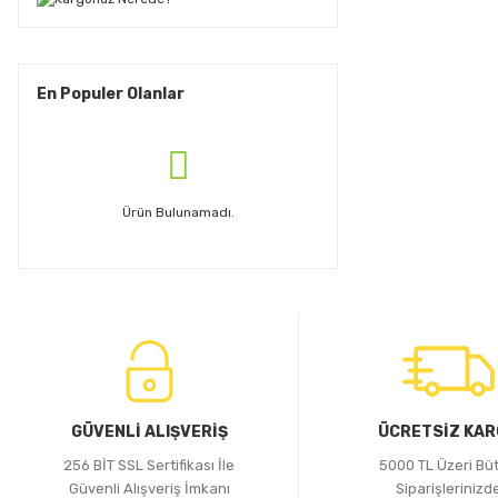
En Populer Olanlar
Ürün Bulunamadı.
GÜVENLİ ALIŞVERİŞ
ÜCRETSİZ KA
256 BİT SSL Sertifikası İle
5000 TL Üzeri Bü
Güvenli Alışveriş İmkanı
Siparişlerinizd