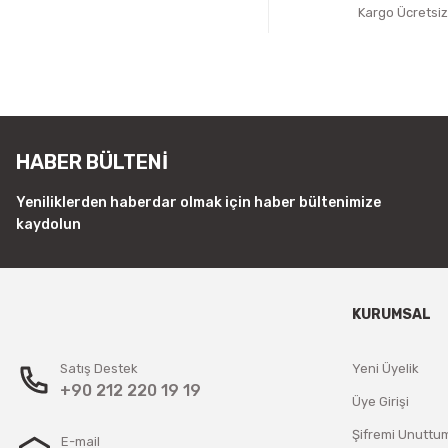
Kargo Ücretsi
HABER BÜLTENİ
Yeniliklerden haberdar olmak için haber bültenimize
kaydolun
KURUMSAL
Satış Destek
Yeni Üyelik
+90 212 220 19 19
Üye Girişi
Şifremi Unuttu
E-mail