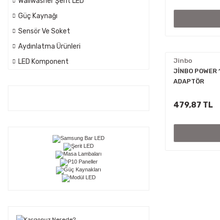
Wallwasher Şerit LED
Güç Kaynağı
Sensör Ve Soket
Aydınlatma Ürünleri
Jinbo
LED Komponent
JİNBO POWER 
ADAPTÖR
479,87 TL