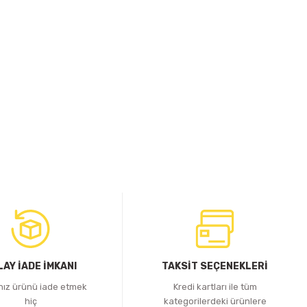
LAY İADE İMKANI
TAKSİT SEÇENEKLERİ
ınız ürünü iade etmek
Kredi kartları ile tüm
hiç
kategorilerdeki ürünlere