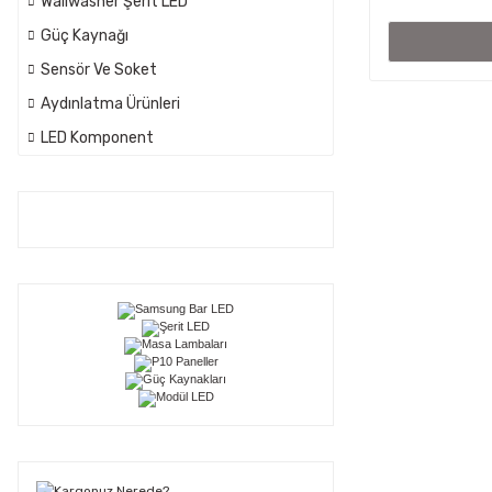
Wallwasher Şerit LED
Güç Kaynağı
Sensör Ve Soket
Aydınlatma Ürünleri
LED Komponent