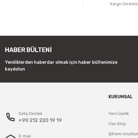
Kargo Ücretsi
HABER BÜLTENİ
Yeniliklerden haberdar olmak için haber bültenimize
kaydolun
KURUMSAL
Satış Destek
Yeni Üyelik
+90 212 220 19 19
Üye Girişi
Şifremi Unuttu
E-mail