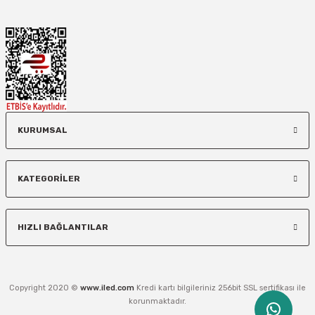
KURUMSAL
KATEGORİLER
HIZLI BAĞLANTILAR
Copyright 2020 ©
www.iled.com
Kredi kartı bilgileriniz 256bit SSL sertifikası ile
korunmaktadır.