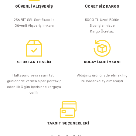
GÜVENLİ ALIŞVERİŞ
ÜCRETSİZ KARGO
256 BİT SSL Sertifikası İle
5000 TL Üzeri Bütün
Güvenli Alışveriş İmkanı
Siparişlerinizde
Kargo Ücretsiz
STOKTAN TESLİM
KOLAY İADE İMKANI
Haftasonu veya resmi tatil
Aldığınız ürünü iade etmek hiç
günlerinde verilen siparişler takip
bu kadar kolay olmamıştı
eden ilk 3 gün içerisinde kargoya
verilir
TAKSİT SEÇENEKLERİ