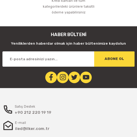
Kredi kartları ile tüm
kategorilerdeki ürünlere taksitli
ödeme yapabilirsiniz
HABER BÜLTENİ
Yeniliklerden haberdar olmak için haber bültenimize kaydolun
ABONE OL
Satış Destek
+90 212 220 19 19
E-mail
iled@ilker.com.tr