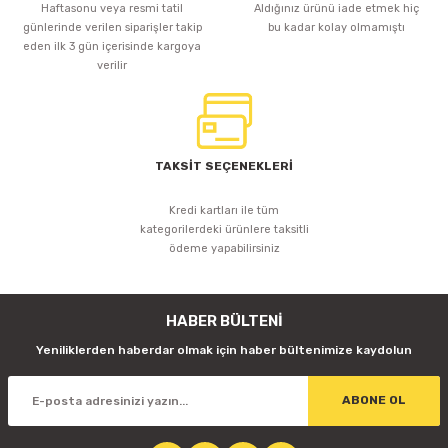
Haftasonu veya resmi tatil
Aldığınız ürünü iade etmek hiç
günlerinde verilen siparişler takip
bu kadar kolay olmamıştı
eden ilk 3 gün içerisinde kargoya
verilir
TAKSİT SEÇENEKLERİ
Kredi kartları ile tüm
kategorilerdeki ürünlere taksitli
ödeme yapabilirsiniz
HABER BÜLTENİ
Yeniliklerden haberdar olmak için haber bültenimize kaydolun
ABONE OL