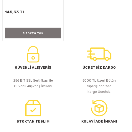
145,33 TL
Stokta Yok
GÜVENLİ ALIŞVERİŞ
ÜCRETSİZ KARGO
256 BİT SSL Sertifikası İle
5000 TL Üzeri Bütün
Güvenli Alışveriş İmkanı
Siparişlerinizde
Kargo Ücretsiz
STOKTAN TESLİM
KOLAY İADE İMKANI