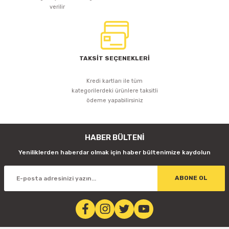
verilir
TAKSİT SEÇENEKLERİ
Kredi kartları ile tüm
kategorilerdeki ürünlere taksitli
ödeme yapabilirsiniz
HABER BÜLTENİ
Yeniliklerden haberdar olmak için haber bültenimize kaydolun
ABONE OL