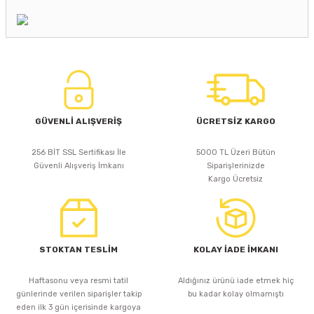
GÜVENLİ ALIŞVERİŞ
ÜCRETSİZ KARGO
256 BİT SSL Sertifikası İle
5000 TL Üzeri Bütün
Güvenli Alışveriş İmkanı
Siparişlerinizde
Kargo Ücretsiz
STOKTAN TESLİM
KOLAY İADE İMKANI
Haftasonu veya resmi tatil
Aldığınız ürünü iade etmek hiç
günlerinde verilen siparişler takip
bu kadar kolay olmamıştı
eden ilk 3 gün içerisinde kargoya