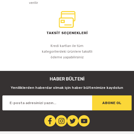
verilir
TAKSİT SEÇENEKLERİ
Kredi kartları ile tüm
kategorilerdeki ürünlere taksitli
ödeme yapabilirsiniz
HABER BÜLTENİ
Yeniliklerden haberdar olmak için haber bültenimize kaydolun
ABONE OL