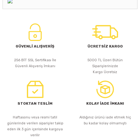
GÜVENLİ ALIŞVERİŞ
ÜCRETSİZ KARGO
256 BİT SSL Sertifikası İle
5000 TL Üzeri Bütün
Güvenli Alışveriş İmkanı
Siparişlerinizde
Kargo Ücretsiz
STOKTAN TESLİM
KOLAY İADE İMKANI
Haftasonu veya resmi tatil
Aldığınız ürünü iade etmek hiç
günlerinde verilen siparişler takip
bu kadar kolay olmamıştı
eden ilk 3 gün içerisinde kargoya
verilir