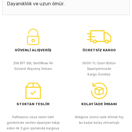
Dayanıklılık ve uzun ömür.
GÜVENLİ ALIŞVERİŞ
ÜCRETSİZ KARGO
256 BİT SSL Sertifikası İle
5000 TL Üzeri Bütün
Güvenli Alışveriş İmkanı
Siparişlerinizde
Kargo Ücretsiz
STOKTAN TESLİM
KOLAY İADE İMKANI
Haftasonu veya resmi tatil
Aldığınız ürünü iade etmek hiç
günlerinde verilen siparişler takip
bu kadar kolay olmamıştı
eden ilk 3 gün içerisinde kargoya