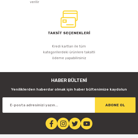
verilir
TAKSİT SEÇENEKLERİ
Kredi kartları ile tüm
kategorilerdeki ürünlere taksitli
ödeme yapabilirsiniz
HABER BÜLTENİ
Yeniliklerden haberdar olmak için haber bültenimize kaydolun
ABONE OL