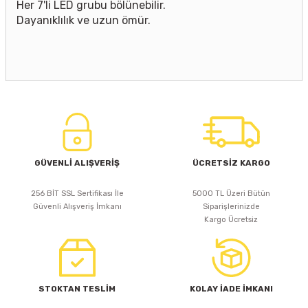
Her 7'li LED grubu bölünebilir.
Dayanıklılık ve uzun ömür.
GÜVENLİ ALIŞVERİŞ
ÜCRETSİZ KARGO
256 BİT SSL Sertifikası İle
5000 TL Üzeri Bütün
Güvenli Alışveriş İmkanı
Siparişlerinizde
Kargo Ücretsiz
STOKTAN TESLİM
KOLAY İADE İMKANI