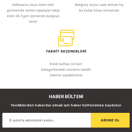
Haftasonu veya resmi tatil
Aldığınız ürünü iade etmek hiç
günlerinde verilen siparişler takip
bu kadar kolay olmamıştı
eden ilk 3 gün içerisinde kargoya
verilir
TAKSİT SEÇENEKLERİ
Kredi kartları ile tüm
kategorilerdeki ürünlere taksitli
ödeme yapabilirsiniz
HABER BÜLTENİ
Yeniliklerden haberdar olmak için haber bültenimize kaydolun
ABONE OL