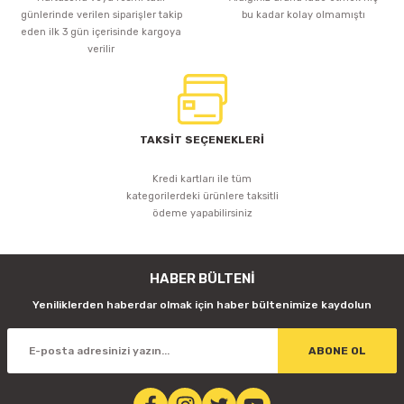
günlerinde verilen siparişler takip
bu kadar kolay olmamıştı
eden ilk 3 gün içerisinde kargoya
verilir
TAKSİT SEÇENEKLERİ
Kredi kartları ile tüm
kategorilerdeki ürünlere taksitli
ödeme yapabilirsiniz
HABER BÜLTENİ
Yeniliklerden haberdar olmak için haber bültenimize kaydolun
ABONE OL