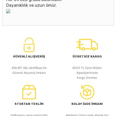
Dayanıklılık ve uzun ömür.
GÜVENLİ ALIŞVERİŞ
ÜCRETSİZ KARGO
256 BİT SSL Sertifikası İle
5000 TL Üzeri Bütün
Güvenli Alışveriş İmkanı
Siparişlerinizde
Kargo Ücretsiz
STOKTAN TESLİM
KOLAY İADE İMKANI
Haftasonu veya resmi tatil
Aldığınız ürünü iade etmek hiç