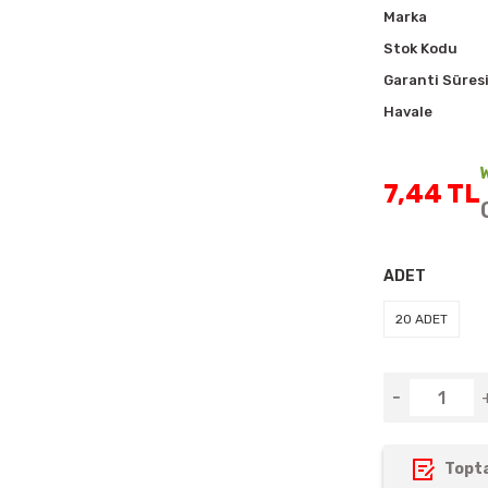
Marka
Stok Kodu
Garanti Süres
Havale
7,44 TL
ADET
20 ADET
Topta