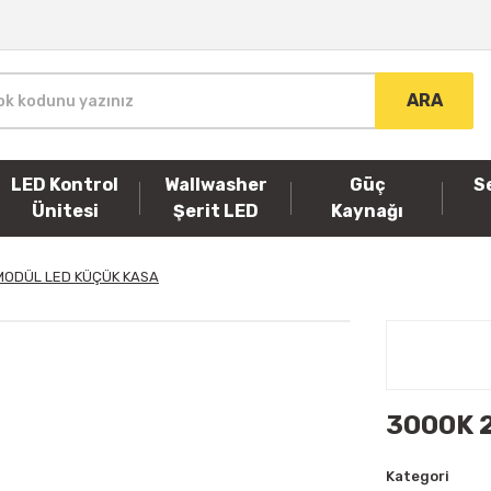
ARA
LED Kontrol
Wallwasher
Güç
S
Ünitesi
Şerit LED
Kaynağı
MODÜL LED KÜÇÜK KASA
3000K 
Kategori