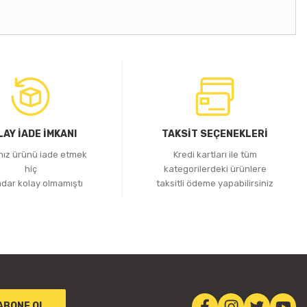
LAY İADE İMKANI
TAKSİT SEÇENEKLERİ
ınız ürünü iade etmek
Kredi kartları ile tüm
hiç
kategorilerdeki ürünlere
adar kolay olmamıştı
taksitli ödeme yapabilirsiniz
ABONE OL