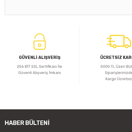
GÜVENLİ ALIŞVERİŞ
ÜCRETSİZ KA
256 BİT SSL Sertifikası İle
5000 TL Üzeri Bü
Güvenli Alışveriş İmkanı
Siparişlerinizd
Kargo Ücretsi
HABER BÜLTENİ