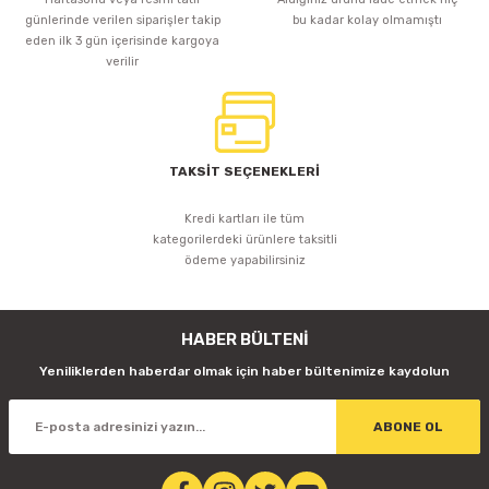
günlerinde verilen siparişler takip
bu kadar kolay olmamıştı
eden ilk 3 gün içerisinde kargoya
verilir
TAKSİT SEÇENEKLERİ
Kredi kartları ile tüm
kategorilerdeki ürünlere taksitli
ödeme yapabilirsiniz
HABER BÜLTENİ
Yeniliklerden haberdar olmak için haber bültenimize kaydolun
ABONE OL