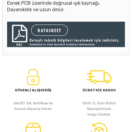
Esnek PCB üzerinde doğrusal ışık kaynağı.
Dayanıklılık ve uzun ömür.
GÜVENLİ ALIŞVERİŞ
ÜCRETSİZ KARGO
256 BİT SSL Sertifikası İle
5000 TL Üzeri Bütün
Güvenli Alışveriş İmkanı
Siparişlerinizde
Kargo Ücretsiz