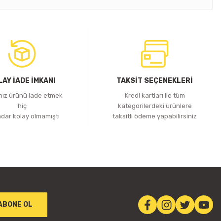
LAY İADE İMKANI
TAKSİT SEÇENEKLERİ
ınız ürünü iade etmek
Kredi kartları ile tüm
hiç
kategorilerdeki ürünlere
adar kolay olmamıştı
taksitli ödeme yapabilirsiniz
ABONE OL