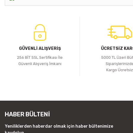
GÜVENLİ ALIŞVERİŞ
ÜCRETSİZ KA
256 BİT SSL Sertifikası İle
5000 TL Üzeri Bü
Güvenli Alışveriş İmkanı
Siparişlerinizd
Kargo Ücretsi
HABER BÜLTENİ
Yeniliklerden haberdar olmak için haber bültenimize
kaydolun