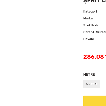
ŞERİT 
Kategori
Marka
Stok Kodu
Garanti Süres
Havale
286,08 
METRE
5 METRE