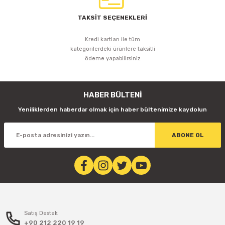
TAKSİT SEÇENEKLERİ
Kredi kartları ile tüm
kategorilerdeki ürünlere taksitli
ödeme yapabilirsiniz
HABER BÜLTENİ
Yeniliklerden haberdar olmak için haber bültenimize kaydolun
ABONE OL
Satış Destek
+90 212 220 19 19