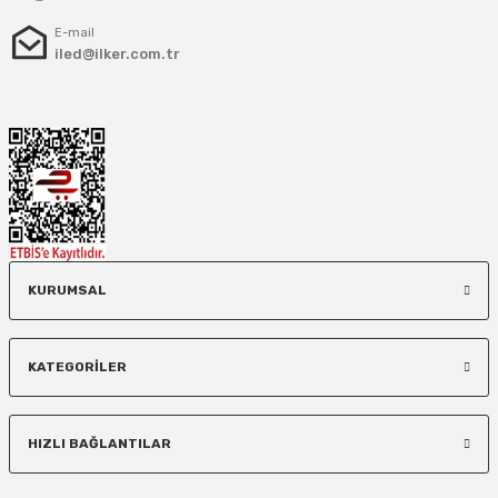
E-mail
iled@ilker.com.tr
KURUMSAL
KATEGORİLER
HIZLI BAĞLANTILAR