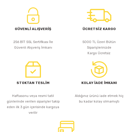
GÜVENLİ ALIŞVERİŞ
ÜCRETSİZ KARGO
256 BİT SSL Sertifikası İle
5000 TL Üzeri Bütün
Güvenli Alışveriş İmkanı
Siparişlerinizde
Kargo Ücretsiz
STOKTAN TESLİM
KOLAY İADE İMKANI
Haftasonu veya resmi tatil
Aldığınız ürünü iade etmek hiç
günlerinde verilen siparişler takip
bu kadar kolay olmamıştı
eden ilk 3 gün içerisinde kargoya
verilir