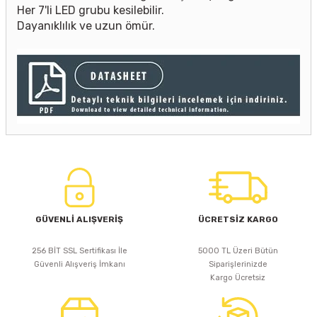
Her 7'li LED grubu kesilebilir.
Dayanıklılık ve uzun ömür.
GÜVENLİ ALIŞVERİŞ
ÜCRETSİZ KARGO
256 BİT SSL Sertifikası İle
5000 TL Üzeri Bütün
Güvenli Alışveriş İmkanı
Siparişlerinizde
Kargo Ücretsiz