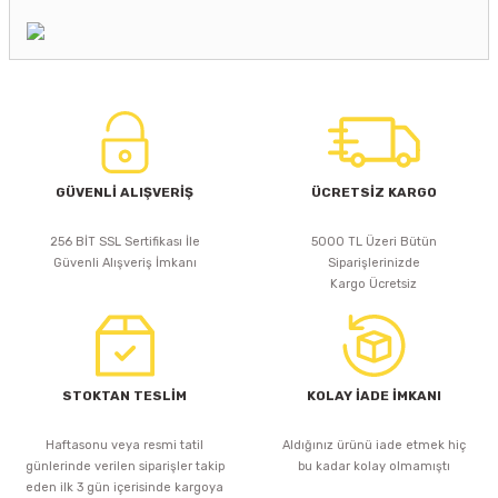
GÜVENLİ ALIŞVERİŞ
ÜCRETSİZ KARGO
256 BİT SSL Sertifikası İle
5000 TL Üzeri Bütün
Güvenli Alışveriş İmkanı
Siparişlerinizde
Kargo Ücretsiz
STOKTAN TESLİM
KOLAY İADE İMKANI
Haftasonu veya resmi tatil
Aldığınız ürünü iade etmek hiç
günlerinde verilen siparişler takip
bu kadar kolay olmamıştı
eden ilk 3 gün içerisinde kargoya