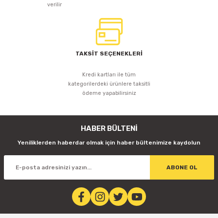
verilir
TAKSİT SEÇENEKLERİ
Kredi kartları ile tüm
kategorilerdeki ürünlere taksitli
ödeme yapabilirsiniz
HABER BÜLTENİ
Yeniliklerden haberdar olmak için haber bültenimize kaydolun
ABONE OL