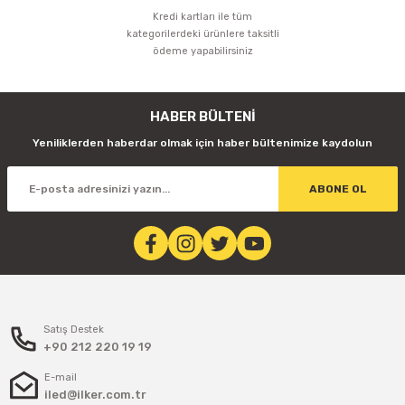
Kredi kartları ile tüm
kategorilerdeki ürünlere taksitli
ödeme yapabilirsiniz
HABER BÜLTENİ
Yeniliklerden haberdar olmak için haber bültenimize kaydolun
ABONE OL
Satış Destek
+90 212 220 19 19
E-mail
iled@ilker.com.tr