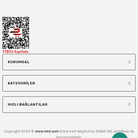
KURUMSAL
KATEGORİLER
HIZLI BAĞLANTILAR
Copyright 2020 ©
www.iled.com
Kredi kartı bilgileriniz 256bit SSL sertifikası ile
korunmaktadır.