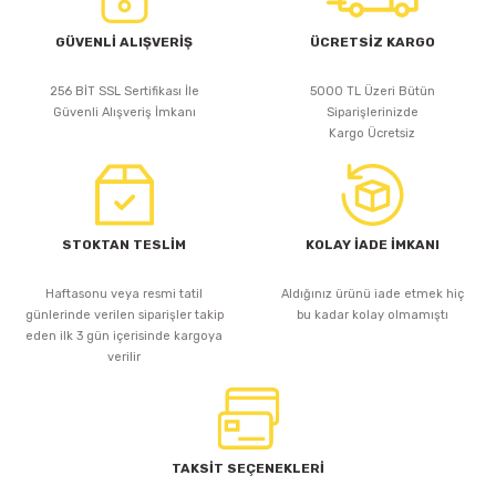
GÜVENLİ ALIŞVERİŞ
ÜCRETSİZ KARGO
256 BİT SSL Sertifikası İle
5000 TL Üzeri Bütün
Güvenli Alışveriş İmkanı
Siparişlerinizde
Kargo Ücretsiz
STOKTAN TESLİM
KOLAY İADE İMKANI
Haftasonu veya resmi tatil
Aldığınız ürünü iade etmek hiç
günlerinde verilen siparişler takip
bu kadar kolay olmamıştı
eden ilk 3 gün içerisinde kargoya
verilir
TAKSİT SEÇENEKLERİ