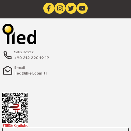
Satış Destek
+90 212 220 19 19
E-mail
iled@ilker.com.tr