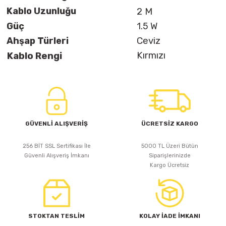
Kablo Uzunluğu
2 M
Güç
1.5 W
Ahşap Türleri
Ceviz
Kırmızı
Kablo Rengi
GÜVENLİ ALIŞVERİŞ
ÜCRETSİZ KARGO
256 BİT SSL Sertifikası İle
5000 TL Üzeri Bütün
Güvenli Alışveriş İmkanı
Siparişlerinizde
Kargo Ücretsiz
STOKTAN TESLİM
KOLAY İADE İMKANI