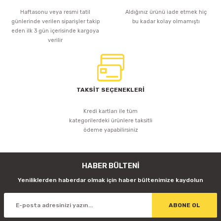
Haftasonu veya resmi tatil
Aldığınız ürünü iade etmek hiç
günlerinde verilen siparişler takip
bu kadar kolay olmamıştı
eden ilk 3 gün içerisinde kargoya
verilir
TAKSİT SEÇENEKLERİ
Kredi kartları ile tüm
kategorilerdeki ürünlere taksitli
ödeme yapabilirsiniz
HABER BÜLTENİ
Yeniliklerden haberdar olmak için haber bültenimize kaydolun
ABONE OL