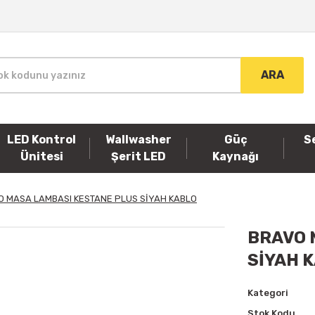
ARA
LED Kontrol
Wallwasher
Güç
S
Ünitesi
Şerit LED
Kaynağı
O MASA LAMBASI KESTANE PLUS SİYAH KABLO
BRAVO 
SİYAH 
Kategori
Stok Kodu