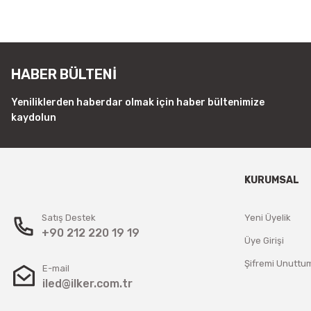
HABER BÜLTENİ
Yeniliklerden haberdar olmak için haber bültenimize
kaydolun
KURUMSAL
Satış Destek
Yeni Üyelik
+90 212 220 19 19
Üye Girişi
Şifremi Unuttu
E-mail
iled@ilker.com.tr