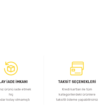
LAY İADE İMKANI
TAKSİT SEÇENEKLERİ
ınız ürünü iade etmek
Kredi kartları ile tüm
hiç
kategorilerdeki ürünlere
adar kolay olmamıştı
taksitli ödeme yapabilirsiniz