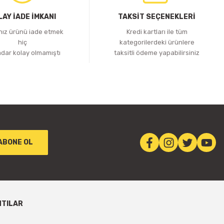
LAY İADE İMKANI
TAKSİT SEÇENEKLERİ
ınız ürünü iade etmek
Kredi kartları ile tüm
hiç
kategorilerdeki ürünlere
adar kolay olmamıştı
taksitli ödeme yapabilirsiniz
ABONE OL
NTILAR