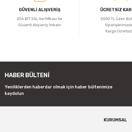
GÜVENLİ ALIŞVERİŞ
ÜCRETSİZ KA
256 BİT SSL Sertifikası İle
5000 TL Üzeri Bü
Güvenli Alışveriş İmkanı
Siparişlerinizd
Kargo Ücretsi
HABER BÜLTENİ
Yeniliklerden haberdar olmak için haber bültenimize
kaydolun
KURUMSAL