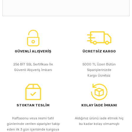
GÜVENLİ ALIŞVERİŞ
ÜCRETSİZ KARGO
256 BİT SSL Sertifikası İle
5000 TL Üzeri Bütün
Güvenli Alışveriş İmkanı
Siparişlerinizde
Kargo Ücretsiz
STOKTAN TESLİM
KOLAY İADE İMKANI
Haftasonu veya resmi tatil
Aldığınız ürünü iade etmek hiç
günlerinde verilen siparişler takip
bu kadar kolay olmamıştı
eden ilk 3 gün içerisinde kargoya