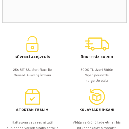
GÜVENLİ ALIŞVERİŞ
ÜCRETSİZ KARGO
256 BİT SSL Sertifikası İle
5000 TL Üzeri Bütün
Güvenli Alışveriş İmkanı
Siparişlerinizde
Kargo Ücretsiz
STOKTAN TESLİM
KOLAY İADE İMKANI
Haftasonu veya resmi tatil
Aldığınız ürünü iade etmek hiç
günlerinde verilen siparişler takip
bu kadar kolay olmamıştı