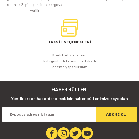
eden ilk 3 gün içerisinde kargoya
verilir
TAKSİT SEÇENEKLERİ
Kredi kartları ile tüm
kategorilerdeki ürünlere taksitli
ödeme yapabilirsiniz
HABER BÜLTENİ
Yeniliklerden haberdar olmak için haber bültenimize kaydolun
ABONE OL