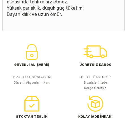
esnasında tehlike arz etmez.
Yüksek parlaklık, düşük güç tüketimi
Dayanıklılık ve uzun ömür.
GÜVENLİ ALIŞVERİŞ
ÜCRETSİZ KARGO
256 BİT SSL Sertifikası İle
5000 TL Üzeri Bütün
Güvenli Alışveriş İmkanı
Siparişlerinizde
Kargo Ücretsiz
STOKTAN TESLİM
KOLAY İADE İMKANI