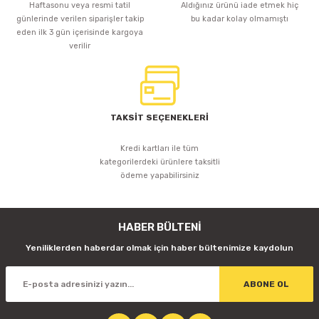
Haftasonu veya resmi tatil
Aldığınız ürünü iade etmek hiç
günlerinde verilen siparişler takip
bu kadar kolay olmamıştı
eden ilk 3 gün içerisinde kargoya
verilir
TAKSİT SEÇENEKLERİ
Kredi kartları ile tüm
kategorilerdeki ürünlere taksitli
ödeme yapabilirsiniz
HABER BÜLTENİ
Yeniliklerden haberdar olmak için haber bültenimize kaydolun
ABONE OL