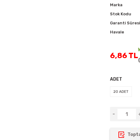
Marka
Stok Kodu
Garanti Süres
Havale
6,86 TL
ADET
20 ADET
Topta