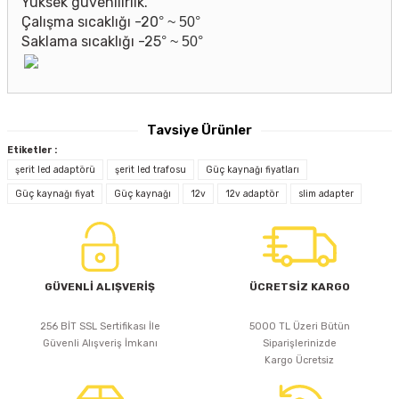
Yüksek güvenilirlik.
Çalışma sıcaklığı
-
20
°
~
50
°
Saklama sıcaklığı
-
25
°
~
50
°
Tavsiye Ürünler
Etiketler :
şerit led adaptörü
şerit led trafosu
Güç kaynağı fiyatları
HI-LED
ŞERİT LED KIRMIZI TEK ÇİP İÇ MEKAN 4.8W
Güç kaynağı fiyat
Güç kaynağı
12v
12v adaptör
slim adapter
133,89 TL
GÜVENLİ ALIŞVERİŞ
ÜCRETSİZ KARGO
256 BİT SSL Sertifikası İle
5000 TL Üzeri Bütün
Sepete Ekle
Güvenli Alışveriş İmkanı
Siparişlerinizde
Kargo Ücretsiz