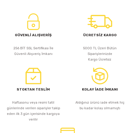
GÜVENLİ ALIŞVERİŞ
ÜCRETSİZ KARGO
256 BİT SSL Sertifikası İle
5000 TL Üzeri Bütün
Güvenli Alışveriş İmkanı
Siparişlerinizde
Kargo Ücretsiz
STOKTAN TESLİM
KOLAY İADE İMKANI
Haftasonu veya resmi tatil
Aldığınız ürünü iade etmek hiç
günlerinde verilen siparişler takip
bu kadar kolay olmamıştı
eden ilk 3 gün içerisinde kargoya
verilir