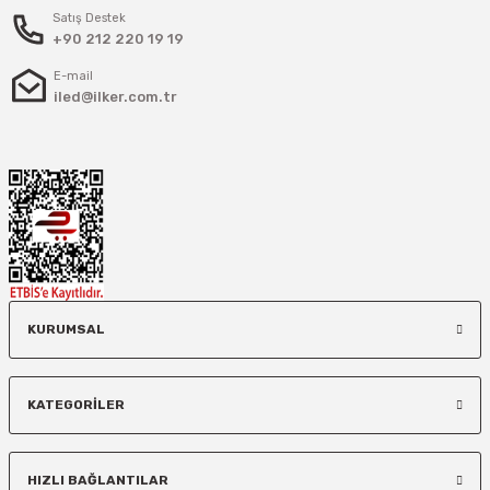
Satış Destek
+90 212 220 19 19
E-mail
iled@ilker.com.tr
KURUMSAL
KATEGORİLER
HIZLI BAĞLANTILAR