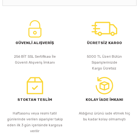
GÜVENLİ ALIŞVERİŞ
ÜCRETSİZ KARGO
256 BİT SSL Sertifikası İle
5000 TL Üzeri Bütün
Güvenli Alışveriş İmkanı
Siparişlerinizde
Kargo Ücretsiz
STOKTAN TESLİM
KOLAY İADE İMKANI
Haftasonu veya resmi tatil
Aldığınız ürünü iade etmek hiç
günlerinde verilen siparişler takip
bu kadar kolay olmamıştı
eden ilk 3 gün içerisinde kargoya
verilir