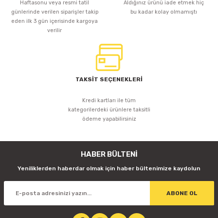
Haftasonu veya resmi tatil
Aldığınız ürünü iade etmek hiç
günlerinde verilen siparişler takip
bu kadar kolay olmamıştı
eden ilk 3 gün içerisinde kargoya
verilir
TAKSİT SEÇENEKLERİ
Kredi kartları ile tüm
kategorilerdeki ürünlere taksitli
ödeme yapabilirsiniz
HABER BÜLTENİ
Yeniliklerden haberdar olmak için haber bültenimize kaydolun
ABONE OL