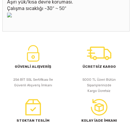
Aşırı yük/kısa devre koruması.
Çalışma sıcaklığı
-30
°
~
50
°
GÜVENLİ ALIŞVERİŞ
ÜCRETSİZ KARGO
256 BİT SSL Sertifikası İle
5000 TL Üzeri Bütün
Güvenli Alışveriş İmkanı
Siparişlerinizde
Kargo Ücretsiz
STOKTAN TESLİM
KOLAY İADE İMKANI