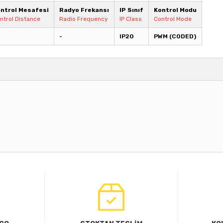
ntrol Mesafesi
Radyo Frekansı
IP Sınıf
Kontrol Modu
ntrol Distance
Radio Frequency
IP Class
Control Mode
-
IP20
PWM (CODED)