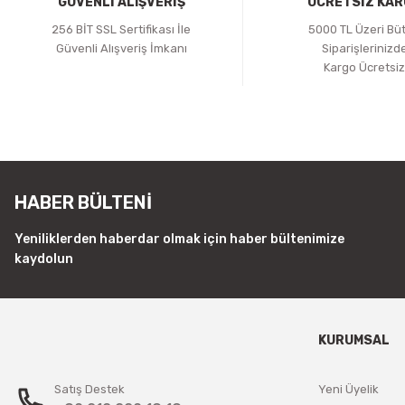
GÜVENLİ ALIŞVERİŞ
ÜCRETSİZ KA
256 BİT SSL Sertifikası İle
5000 TL Üzeri Bü
Güvenli Alışveriş İmkanı
Siparişlerinizd
Kargo Ücretsi
HABER BÜLTENİ
Yeniliklerden haberdar olmak için haber bültenimize
kaydolun
KURUMSAL
Satış Destek
Yeni Üyelik