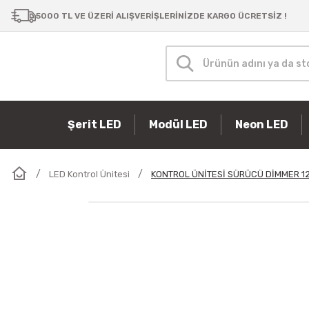
5000 TL VE ÜZERİ ALIŞVERİŞLERİNİZDE KARGO ÜCRETSİZ !
Şerit LED
Modül LED
Neon LED
LED Kontrol Ünitesi
KONTROL ÜNİTESİ SÜRÜCÜ DİMMER 1