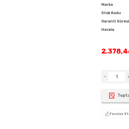
Marka
Stok Kodu
Garanti Süres
Havale
2.378,4
Topta
Tavsiye Et