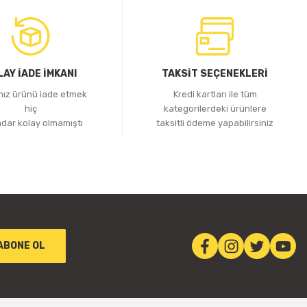
LAY İADE İMKANI
TAKSİT SEÇENEKLERİ
ınız ürünü iade etmek
Kredi kartları ile tüm
hiç
kategorilerdeki ürünlere
adar kolay olmamıştı
taksitli ödeme yapabilirsiniz
ABONE OL