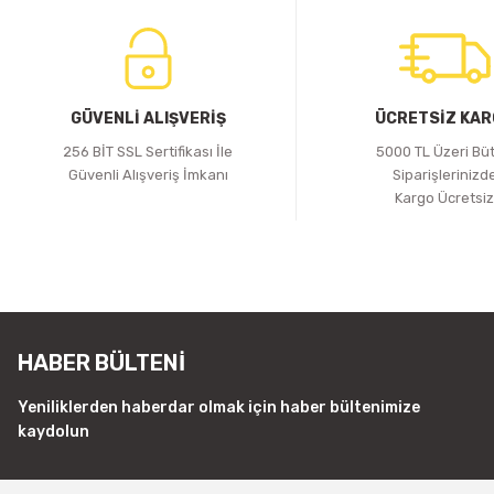
GÜVENLİ ALIŞVERİŞ
ÜCRETSİZ KA
256 BİT SSL Sertifikası İle
5000 TL Üzeri Bü
Güvenli Alışveriş İmkanı
Siparişlerinizd
Kargo Ücretsi
HABER BÜLTENİ
Yeniliklerden haberdar olmak için haber bültenimize
kaydolun