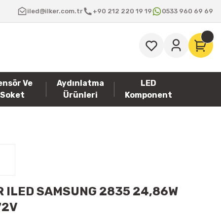
iled@ilker.com.tr
+90 212 220 19 19
0533 960 69 69
ensör Ve
Aydınlatma
LED
Soket
Ürünleri
Komponent
R ILED SAMSUNG 2835 24,86W
72V