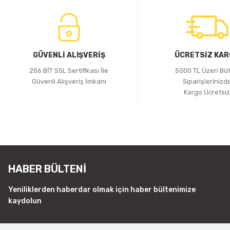
GÜVENLİ ALIŞVERİŞ
ÜCRETSİZ KA
256 BİT SSL Sertifikası İle
5000 TL Üzeri Bü
Güvenli Alışveriş İmkanı
Siparişlerinizd
Kargo Ücretsi
HABER BÜLTENİ
Yeniliklerden haberdar olmak için haber bültenimize
kaydolun