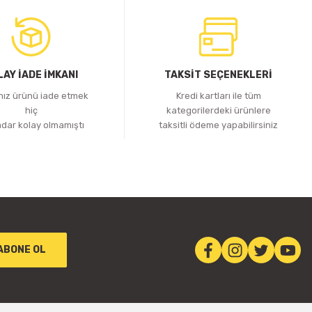
LAY İADE İMKANI
TAKSİT SEÇENEKLERİ
ınız ürünü iade etmek
Kredi kartları ile tüm
hiç
kategorilerdeki ürünlere
adar kolay olmamıştı
taksitli ödeme yapabilirsiniz
ABONE OL