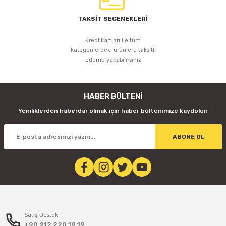
TAKSİT SEÇENEKLERİ
Kredi kartları ile tüm
kategorilerdeki ürünlere taksitli
ödeme yapabilirsiniz
HABER BÜLTENİ
Yeniliklerden haberdar olmak için haber bültenimize kaydolun
ABONE OL
Satış Destek
+90 212 220 19 19