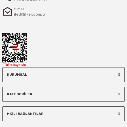
E-mail
iled@ilker.com.tr
KURUMSAL
KATEGORİLER
HIZLI BAĞLANTILAR