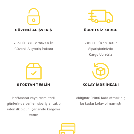
GÜVENLİ ALIŞVERİŞ
ÜCRETSİZ KARGO
256 BİT SSL Sertifikası İle
5000 TL Üzeri Bütün
Güvenli Alışveriş İmkanı
Siparişlerinizde
Kargo Ücretsiz
STOKTAN TESLİM
KOLAY İADE İMKANI
Haftasonu veya resmi tatil
Aldığınız ürünü iade etmek hiç
günlerinde verilen siparişler takip
bu kadar kolay olmamıştı
eden ilk 3 gün içerisinde kargoya
verilir