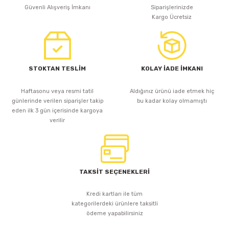
Sepete Ekle
Güvenli Alışveriş İmkanı
Siparişlerinizde
Kargo Ücretsiz
STOKTAN TESLİM
KOLAY İADE İMKANI
Haftasonu veya resmi tatil
Aldığınız ürünü iade etmek hiç
günlerinde verilen siparişler takip
bu kadar kolay olmamıştı
eden ilk 3 gün içerisinde kargoya
verilir
TAKSİT SEÇENEKLERİ
Kredi kartları ile tüm
kategorilerdeki ürünlere taksitli
ödeme yapabilirsiniz